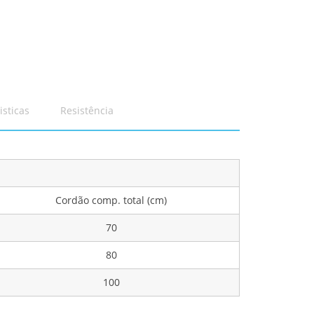
isticas
Resistência
Cordão comp. total (cm)
70
80
100