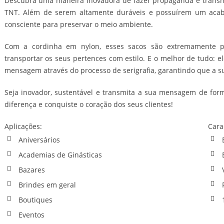
Descubra uma maneira inovadora de fazer propaganda e transm
TNT. Além de serem altamente duráveis e possuírem um acab
consciente para preservar o meio ambiente.
Com a cordinha em nylon, esses sacos são extremamente prá
transportar os seus pertences com estilo. E o melhor de tudo:
mensagem através do processo de serigrafia, garantindo que a 
Seja inovador, sustentável e transmita a sua mensagem de for
diferença e conquiste o coração dos seus clientes!
Aplicações:
Cara
Aniversários
Academias de Ginásticas
Bazares
Brindes em geral
Boutiques
Eventos