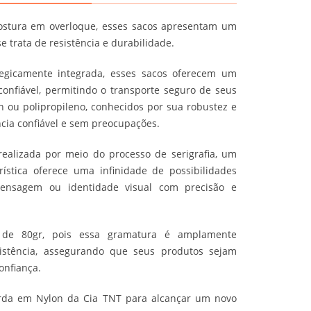
ostura em overloque, esses sacos apresentam um
trata de resistência e durabilidade.
gicamente integrada, esses sacos oferecem um
onfiável, permitindo o transporte seguro de seus
on ou polipropileno, conhecidos por sua robustez e
cia confiável e sem preocupações.
realizada por meio do processo de serigrafia, um
ística oferece uma infinidade de possibilidades
mensagem ou identidade visual com precisão e
e 80gr, pois essa gramatura é amplamente
istência, assegurando que seus produtos sejam
onfiança.
rda em Nylon da Cia TNT para alcançar um novo