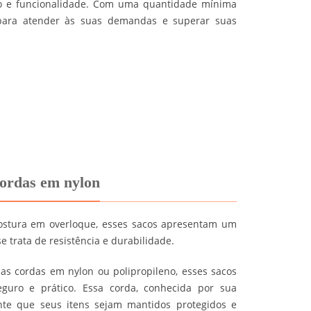
ção e funcionalidade. Com uma quantidade mínima
para atender às suas demandas e superar suas
ordas em nylon
ostura em overloque, esses sacos apresentam um
trata de resistência e durabilidade.
as cordas em nylon ou polipropileno, esses sacos
uro e prático. Essa corda, conhecida por sua
rante que seus itens sejam mantidos protegidos e