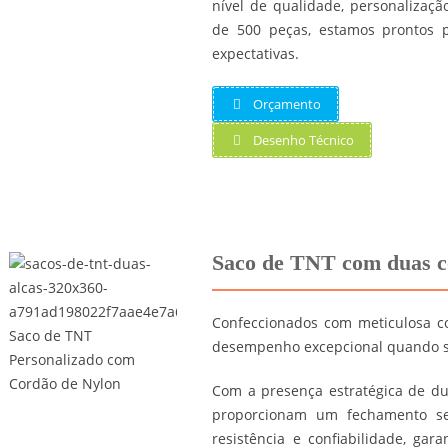
nível de qualidade, personaliza
de 500 peças, estamos prontos 
expectativas.
Orçamento
Desenho Técnico
Saco de TNT com duas c
Confeccionados com meticulosa c
desempenho excepcional quando se 
Com a presença estratégica de du
proporcionam um fechamento seg
resistência e confiabilidade, ga