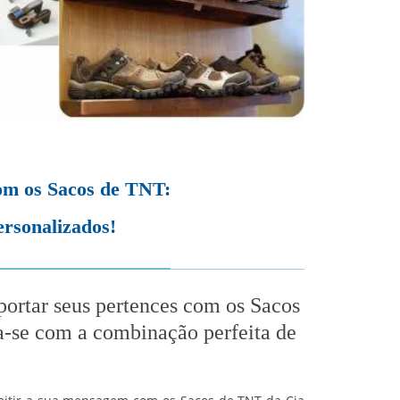
com os Sacos de TNT:
ersonalizados!
sportar seus pertences com os Sacos
se com a combinação perfeita de