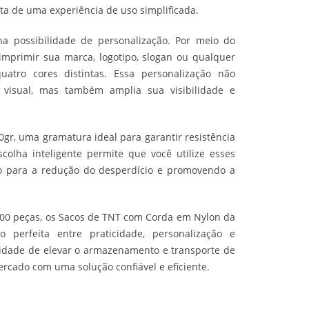
ta de uma experiência de uso simplificada.
na possibilidade de personalização. Por meio do
l imprimir sua marca, logotipo, slogan ou qualquer
atro cores distintas. Essa personalização não
 visual, mas também amplia sua visibilidade e
r, uma gramatura ideal para garantir resistência
colha inteligente permite que você utilize esses
do para a redução do desperdício e promovendo a
0 peças, os Sacos de TNT com Corda em Nylon da
perfeita entre praticidade, personalização e
nidade de elevar o armazenamento e transporte de
rcado com uma solução confiável e eficiente.