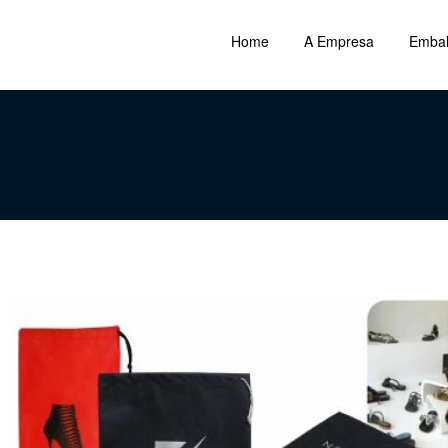
Home
A Empresa
Emba