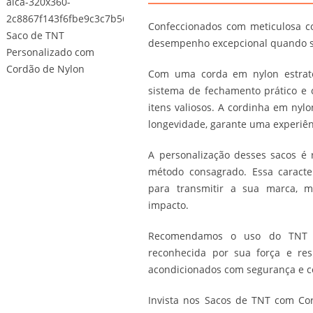
Confeccionados com meticulosa c
desempenho excepcional quando se 
Com uma corda em nylon estrate
sistema de fechamento prático e c
itens valiosos. A cordinha em nyl
longevidade, garante uma experiên
A personalização desses sacos é 
método consagrado. Essa caracter
para transmitir a sua marca, 
impacto.
Recomendamos o uso do TNT d
reconhecida por sua força e res
acondicionados com segurança e c
Invista nos Sacos de TNT com Co