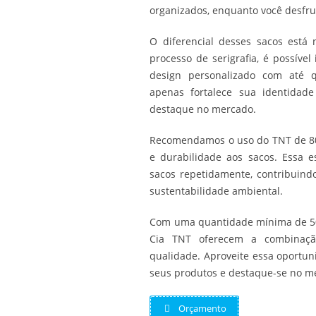
organizados, enquanto você desfru
O diferencial desses sacos está 
processo de serigrafia, é possíve
design personalizado com até qu
apenas fortalece sua identidade
destaque no mercado.
Recomendamos o uso do TNT de 80g
e durabilidade aos sacos. Essa es
sacos repetidamente, contribuin
sustentabilidade ambiental.
Com uma quantidade mínima de 50
Cia TNT oferecem a combinação 
qualidade. Aproveite essa oportu
seus produtos e destaque-se no me
Orçamento