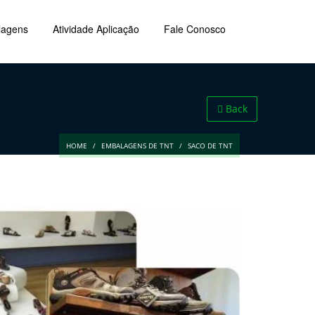
lagens
Atividade Aplicação
Fale Conosco
Back
HOME
EMBALAGENS DE TNT
SACO DE TNT