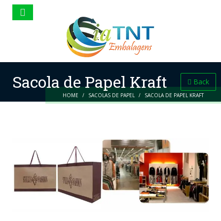
Sacola de Papel Kraft
Back
HOME
SACOLAS DE PAPEL
SACOLA DE PAPEL KRAFT