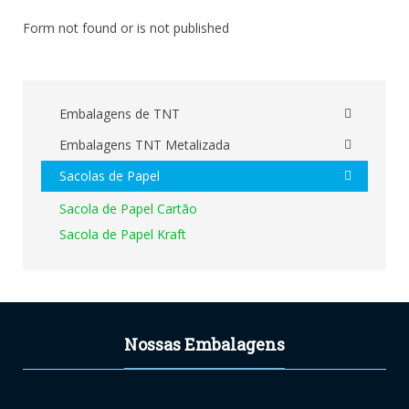
Form not found or is not published
Embalagens de TNT
Embalagens TNT Metalizada
Sacolas de Papel
Sacola de Papel Cartão
Sacola de Papel Kraft
Nossas Embalagens